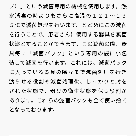
ブ）」という滅菌専用の機械を使用します。熱
水消毒の時よりもさらに高温の１２１〜１３
５℃で滅菌処理を行います。とどめにこの滅菌
を行うことで、患者さんに使用する器具を無菌
状態とすることができます。この滅菌の際、器
具毎に「滅菌パック」という専用の袋に小包
装して滅菌を行います。これには、滅菌パック
に入っている器具の隅々まで滅菌処理を行き
渡らせる役割や滅菌処理後、しっかりと封を
された状態で、器具の衛生状態を保つ役割が
あります。
これらの滅菌パックも全て使い捨て
となっております。