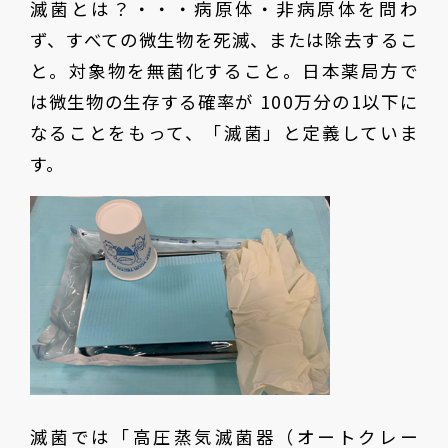
滅菌とは？・・・病原体・非病原体を問わ
ず、すべての微生物を死滅、または除去するこ
と。対象物を無菌化すること。日本薬局方で
は微生物の生存する確率が 100万分の1以下に
なることをもって、「滅菌」と定義していま
す。
滅菌では「高圧蒸気滅菌器（オートクレー