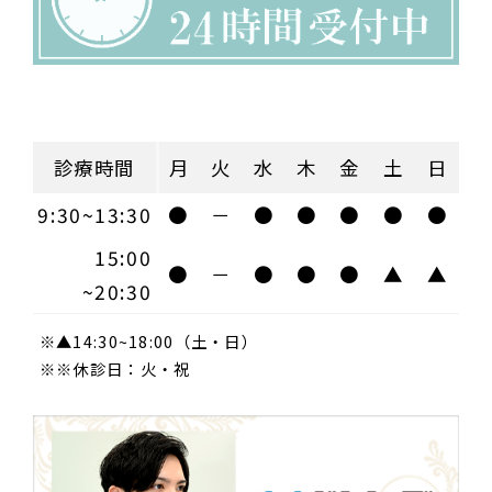
診療時間
月
火
水
木
金
土
日
9:30~13:30
●
－
●
●
●
●
●
15:00
●
－
●
●
●
▲
▲
~20:30
※▲14:30~18:00（土・日）
※※休診日：火・祝