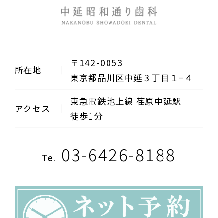
〒142-0053
所在地
東京都品川区中延３丁目１−４
東急電鉄池上線 荏原中延駅
アクセス
徒歩1分
03-6426-8188
Tel