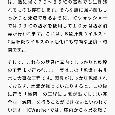
は、熱に強く７０〜８５℃の高温でも生き残
れるものも存在します。そんな熱に強い菌もし
っかりと死滅できるように、ICウォッシャー
では９３℃の熱水を使用して１０分間熱水消
毒が行われます。これは、
B型肝炎ウイルス・
C型肝炎ウイルスの不活化にも有効な温度・時
間です。
そして、これらの器具は庫内でしっかりと乾燥
の工程まで行われます。実はこの「乾燥」も非
常に大事な工程です。器具がしっかり乾燥され
ておらず、水滴が残っていたりすると、この後
に行う「滅菌」の工程に支障が出てしまい完
全な「滅菌」を行うことができないといわれて
います。ICWasherでは、庫内から器具を取り