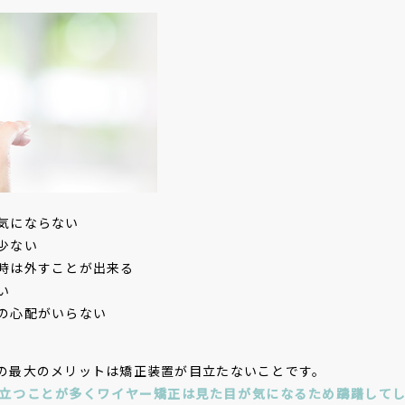
気にならない
少ない
時は外すことが出来る
い
の心配がいらない
の最大のメリットは矯正装置が目立たないことです。
立つことが多くワイヤー矯正は見た目が気になるため躊躇して