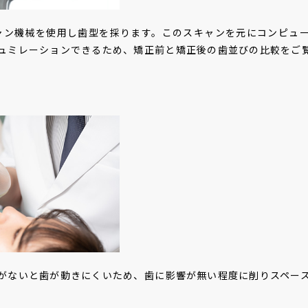
スキャン機械を使用し歯型を採ります。このスキャンを元にコンピュ
ュミレーションできるため、矯正前と矯正後の歯並びの比較をご
がないと歯が動きにくいため、歯に影響が無い程度に削りスペー