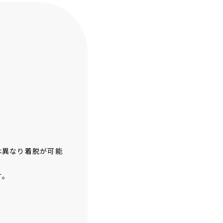
は異なり着脱が可能
す。