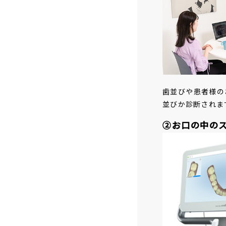
歯並びや患者様の
並びか診断されま
②お口の中のス