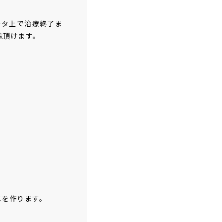
ータ上で治療終了ま
覧頂けます。
スを作ります。