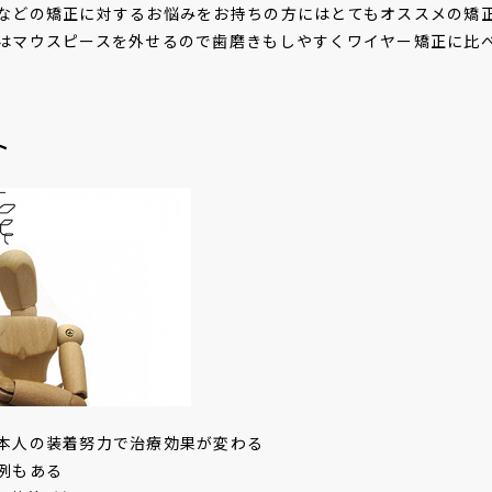
などの矯正に対するお悩みをお持ちの方にはとてもオススメの矯
はマウスピースを外せるので歯磨きもしやすくワイヤー矯正に比
ト
本人の装着努力で治療効果が変わる
例もある