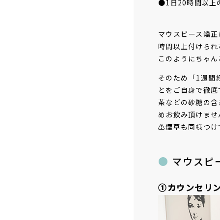
●1日20時間以
マウスピース矯正
時間以上付けられ
このようにちゃん
そのため「1週間
とをご自身で徹底
茶などの砂糖の含
めお飲み頂けませ
⚠︎煙草も同様つ
マウスピ
①カウンセリ