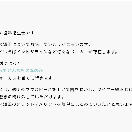
の歯科衛生士です！
ス矯正についてお話していこうかと思います。
といえばインビザライン
など様々なメーカーが存在します。
話ではなく
ってどんなものなのか
ォーカスを当てて行きます！
とは、透明のマウスピースを用いて歯を動かし、ワイヤー矯正と
磨きの時は外していただけます。
ス矯正のメリットデメリットを簡単にまとめていきたいと思いま