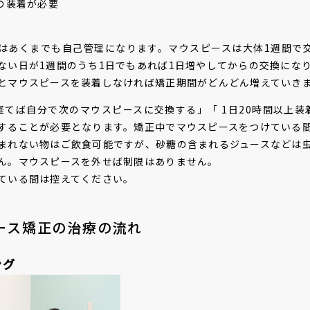
上の装着が必要
はあくまでも自己管理になります。マウスピースは大体1週間で交
ない日が1週間のうち1日でもあれば1日増やしてからの交換にな
とマウスピースを装着しなければ矯正期間がどんどん増えていき
経てば自分で次のマウスピースに交換する」「 1日20時間以上装着
することが必要となります。矯正中でマウスピースをつけている
まれない物はご飲食可能ですが、砂糖の含まれるジュースなどは
ん。マウスピースを外せば制限はありません。
けている間は控えてください。
ース矯正の治療の流れ
ング