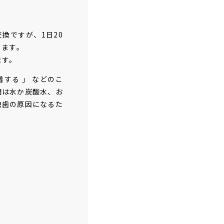
換ですが、1日20
ります。
ます。
する 」 などのこ
間は水か炭酸水、お
虫歯の原因になるた