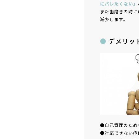
にバレたくない」
また歯磨きの時に
減少します。
デメリッ
●自己管理のため
●対応できない症