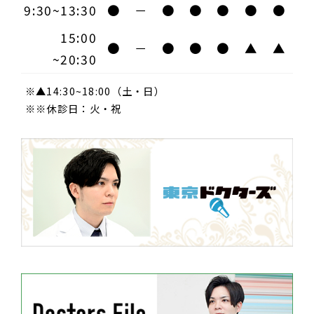
9:30~13:30
●
－
●
●
●
●
●
15:00
●
－
●
●
●
▲
▲
~20:30
※▲14:30~18:00（土・日）
※※休診日：火・祝