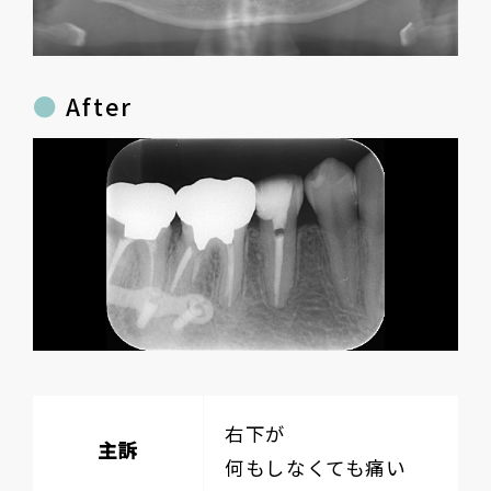
After
右下が
主訴
何もしなくても痛い