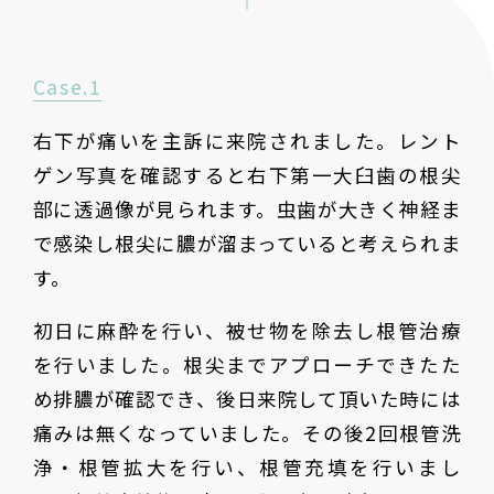
Case.1
右下が痛いを主訴に来院されました。レント
ゲン写真を確認すると右下第一大臼歯の根尖
部に透過像が見られます。虫歯が大きく神経ま
で感染し根尖に膿が溜まっていると考えられま
す。
初日に麻酔を行い、被せ物を除去し根管治療
を行いました。根尖までアプローチできたた
め排膿が確認でき、後日来院して頂いた時には
痛みは無くなっていました。その後2回根管洗
浄・根管拡大を行い、根管充填を行いまし