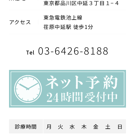
東京都品川区中延３丁目１−４
東急電鉄池上線
アクセス
荏原中延駅 徒歩1分
03-6426-8188
Tel
診療時間
月
火
水
木
金
土
日