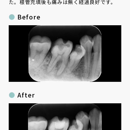
た。根管充填後も痛みは無く経過良好です。
Before
After