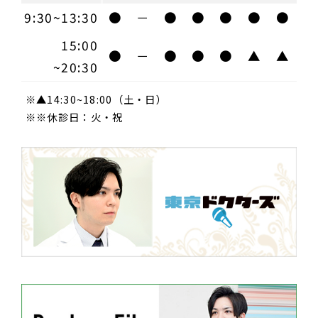
9:30~13:30
●
－
●
●
●
●
●
15:00
●
－
●
●
●
▲
▲
~20:30
※▲14:30~18:00（土・日）
※※休診日：火・祝