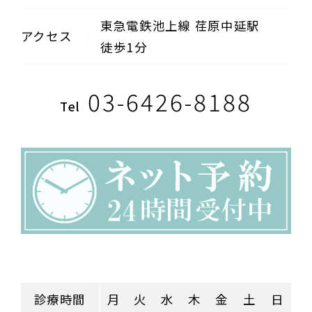
東急電鉄池上線 荏原中延駅
アクセス
徒歩1分
03-6426-8188
Tel
診療時間
月
火
水
木
金
土
日