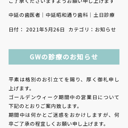
ご了承くださいますようお願い申し上げます
中延の歯医者｜中延昭和通り歯科｜土日診療
日付：
2021年5月26日
カテゴリ：
お知らせ
GWの診療のお知らせ
平素は格別のお引立てを賜り、厚く御礼申し
上げます。
ゴールデンウィーク期間中の営業日について
下記のとおりご案内致します。
期間中は何かとご迷惑をおかけしますが、何
卒ご了承の程宜しくお願い申し上げます。