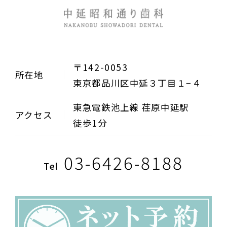
〒142-0053
所在地
東京都品川区中延３丁目１−４
東急電鉄池上線 荏原中延駅
アクセス
徒歩1分
03-6426-8188
Tel