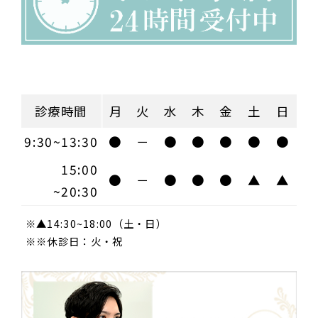
診療時間
月
火
水
木
金
土
日
9:30~13:30
●
－
●
●
●
●
●
15:00
●
－
●
●
●
▲
▲
~20:30
※▲14:30~18:00（土・日）
※※休診日：火・祝