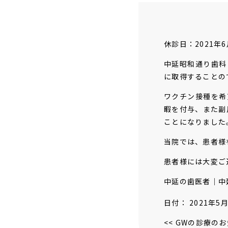
休診日：
2021年6
中延昭和通り歯科
に取得することの
ワクチン接種を希
暇を付与、また副
ことになりました
当院では、患者様
患者様には大変ご
中延の歯医者｜中
日付：
2021年5
<<
GWの診療のお