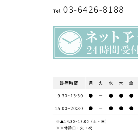
03-6426-8188
Tel
診療時間
月
火
水
木
金
9:30~13:30
●
－
●
●
●
15:00
~20:30
●
－
●
●
●
※▲14:30~18:00（土・日）
※※休診日：火・祝