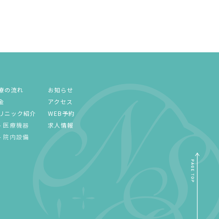
療の流れ
お知らせ
金
アクセス
リニック紹介
WEB予約
医療機器
求人情報
院内設備