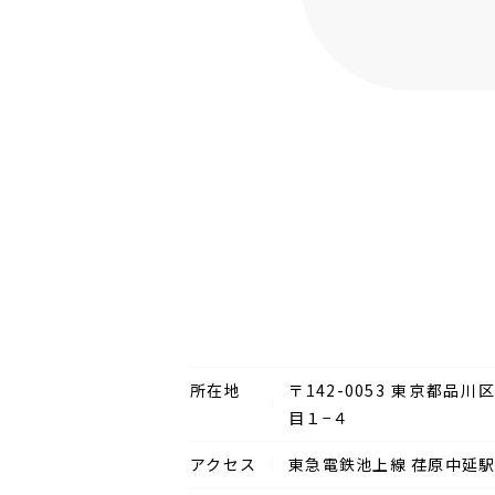
所在地
〒142-0053
東京都品川
目１−４
アクセス
東急電鉄池上線 荏原中延