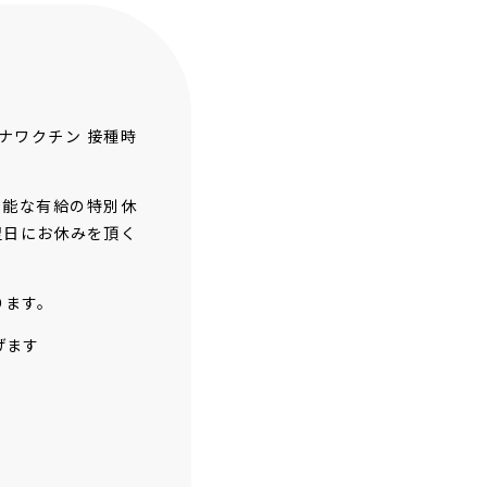
ナワクチン 接種時
可能な有給の特別休
翌日にお休みを頂く
ります。
げます